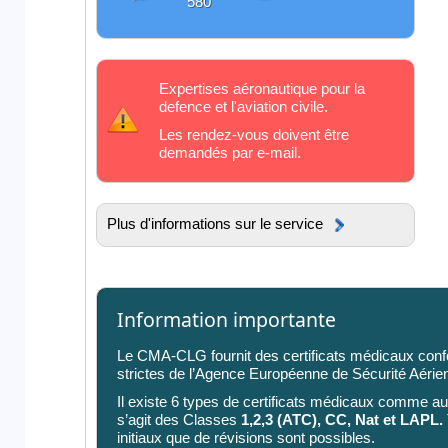
580
Expertises aéronautique pour la
defence et l'aviation civile.
Les rendez-vous doivent être
demandés par e-mail.
Plus d'informations sur le service
Information importante
Le CMA-CLG fournit des certificats médicaux con
strictes de l’Agence Européenne de Sécurité Aéri
Il existe 6 types de certificats médicaux comme aut
s’agit des Classes
1,2,3 (ATC), CC, Nat et LAPL.
initiaux que de révisions sont possibles.