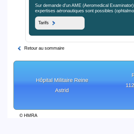
Sur demande d’un AME (Aeromedical Examinator) 
expertises aéronautiques sont possibles (ophtalm
Tarifs
Retour au sommaire
Hôpital Militaire Reine
112
Astrid
© HMRA