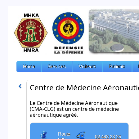
Home
Services
Visiteurs
Patients
Centre de Médecine Aéronaut
Le Centre de Médecine Aéronautique
(CMA-CLG) est un centre de médecine
aéronautique agréé.
Route
02 443 23 25