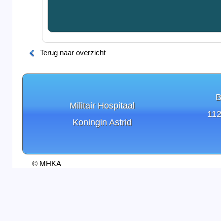
Terug naar overzicht
B
Militair Hospitaal
112
Koningin Astrid
© MHKA