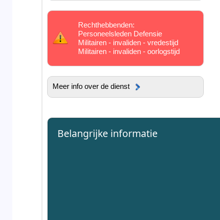
Rechthebbenden:
Personeelsleden Defensie
Militairen - invaliden - vredestijd
Militairen - invaliden - oorlogstijd
Meer info over de dienst
Belangrijke informatie