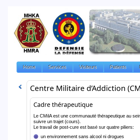
Home
Services
Visiteurs
Patients
Centre Militaire d’Addiction (CM
Cadre thérapeutique
Le CMilA est une communauté thérapeutique au sein d
suivre un trajet (cours).
Le travail de post-cure est basé sur quatre piliers:
un environnement sans alcool ni drogues