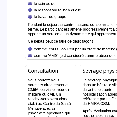
le soin de soi
la responsabilité individuelle
le travail de groupe
Pendant le séjour au centre, aucune consommation d’a
terme. Le participant est amené progressivement à
apporte un soutien et un dynamisme qui apprennent à
Ce séjour peut ce faire de deux façons:
comme 'cours', couvert par un ordre de marche (né
comme 'AMS' (est considéré comme absence et 
Consultation
Sevrage physi
Vous pouvez vous
Le sevrage physique
adresser directement au
dans un hôpital civil
CMilA, ou via le médecin
durant une courte
militaire ou civil. Un
hospitalisation aprè
rendez-vous sera alors
référence par un Dr
établi au Centre de Santé
du HMRA CSM.
Mentale avec un
Après évaluation av
psychiatre spécialisé qui
l’équipe soignante,