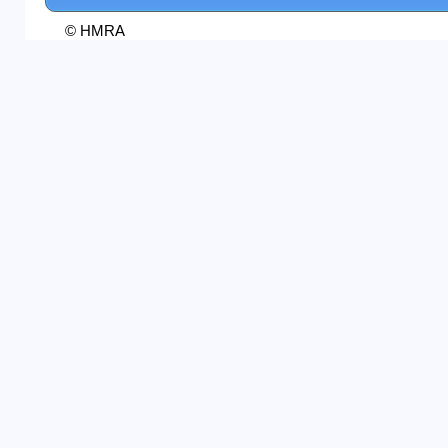
© HMRA