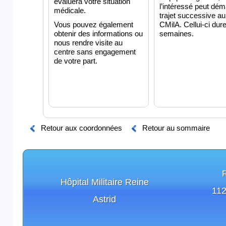
évaluera votre situation
l’intéressé peut dém
médicale.
trajet successive au
Vous pouvez également
CMilA. Cellui-ci dur
obtenir des informations ou
semaines.
nous rendre visite au
centre sans engagement
de votre part.
Retour aux coordonnées
Retour au sommaire
Hôpital Militaire Reine
112
Astrid