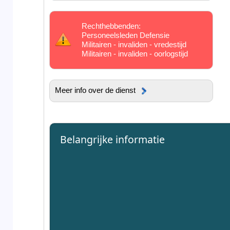
Rechthebbenden:
Personeelsleden Defensie
Militairen - invaliden - vredestijd
Militairen - invaliden - oorlogstijd
Meer info over de dienst
Belangrijke informatie