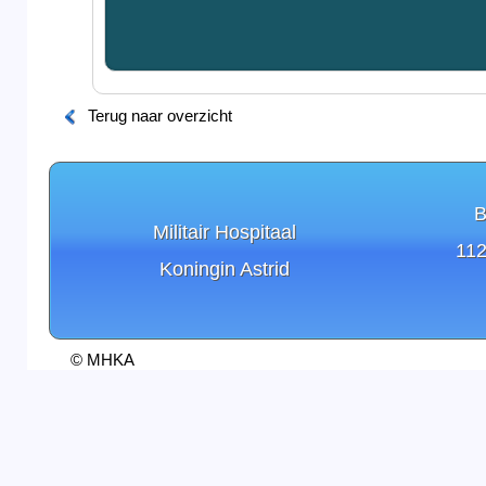
Terug naar overzicht
B
Militair Hospitaal
112
Koningin Astrid
© MHKA