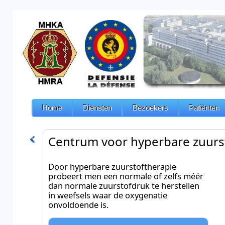
Home
Diensten
Bezoekers
Patiënten
Centrum voor hyperbare zuurs
Door hyperbare zuurstoftherapie
probeert men een normale of zelfs méér
dan normale zuurstofdruk te herstellen
in weefsels waar de oxygenatie
onvoldoende is.