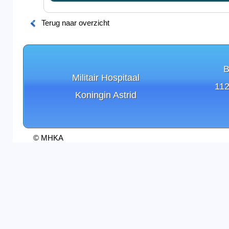
Terug naar overzicht
B
Militair Hospitaal
112
Koningin Astrid
© MHKA