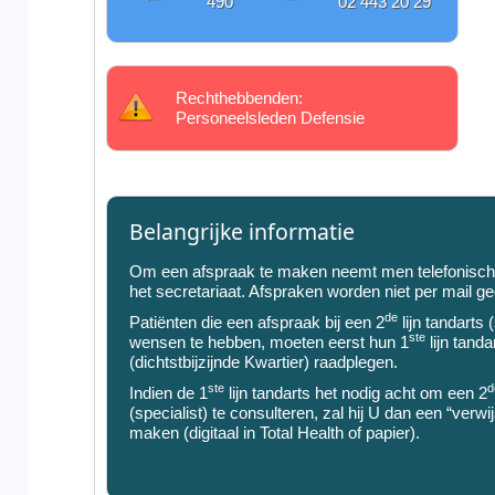
490
02 443 20 29
Rechthebbenden:
Personeelsleden Defensie
Belangrijke informatie
Om een afspraak te maken neemt men telefonisch
het secretariaat. Afspraken worden niet per mail g
de
Patiënten die een afspraak bij een 2
lijn tandarts (
ste
wensen te hebben, moeten eerst hun 1
lijn tanda
(dichtstbijzijnde Kwartier) raadplegen.
ste
d
Indien de 1
lijn tandarts het nodig acht om een 2
(specialist) te consulteren, zal hij U dan een “verw
maken (digitaal in Total Health of papier).