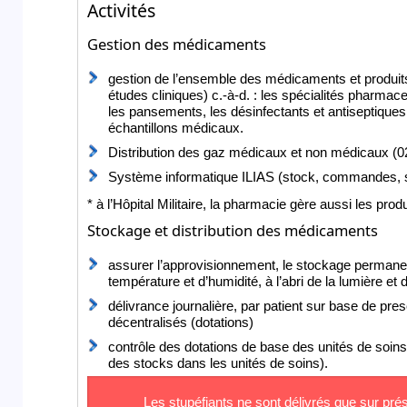
Activités
Gestion des médicaments
gestion de l’ensemble des médicaments et produits 
études cliniques) c.-à-d. : les spécialités pharmace
les pansements, les désinfectants et antiseptiques, 
échantillons médicaux.
Distribution des gaz médicaux et non médicaux (0
Système informatique ILIAS (stock, commandes, st
* à l’Hôpital Militaire, la pharmacie gère aussi les prod
Stockage et distribution des médicaments
assurer l’approvisionnement, le stockage permane
température et d’humidité, à l’abri de la lumière e
délivrance journalière, par patient sur base de pr
décentralisés (dotations)
contrôle des dotations de base des unités de soins 
des stocks dans les unités de soins).
Les stupéfiants ne sont délivrés que sur prés