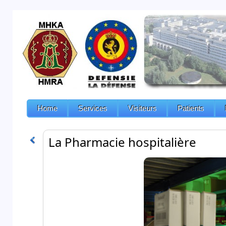
Home
Services
Visiteurs
Patients
La Pharmacie hospitalière