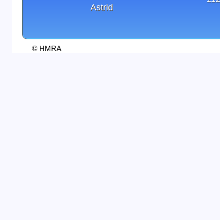
Astrid
© HMRA