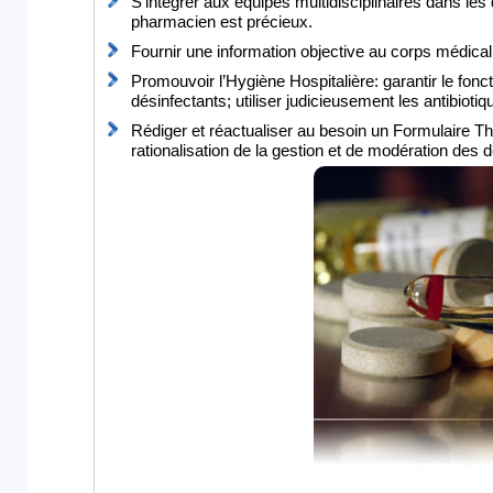
S’intégrer aux équipes multidisciplinaires dans le
pharmacien est précieux.
Fournir une information objective au corps médical 
Promouvoir l’Hygiène Hospitalière: garantir le foncti
désinfectants; utiliser judicieusement les antibiot
Rédiger et réactualiser au besoin un Formulaire Th
rationalisation de la gestion et de modération des