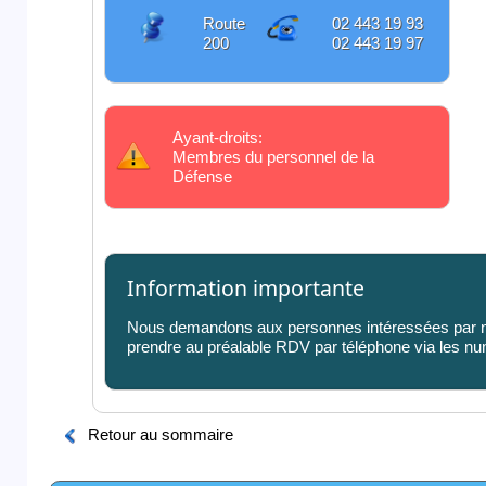
Route
02 443 19 93
200
02 443 19 97
Ayant-droits:
Membres du personnel de la
Défense
Information importante
Nous demandons aux personnes intéressées par n
prendre au préalable RDV par téléphone via les n
Retour au sommaire