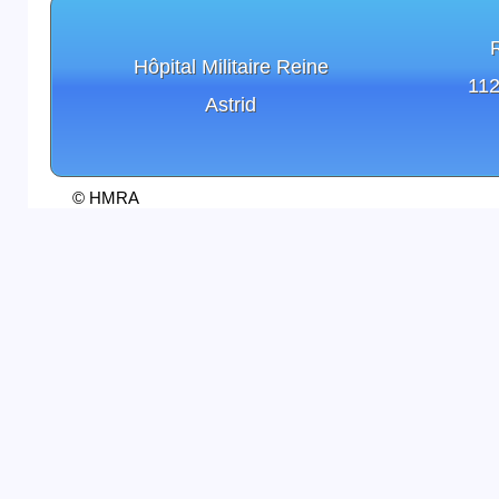
Hôpital Militaire Reine
112
Astrid
© HMRA