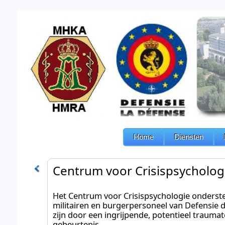
Home
Diensten
Centrum voor Crisispsycholog
Het Centrum voor Crisispsychologie onderst
militairen en burgerpersoneel van Defensie d
zijn door een ingrijpende, potentieel trauma
gebeurtenis.