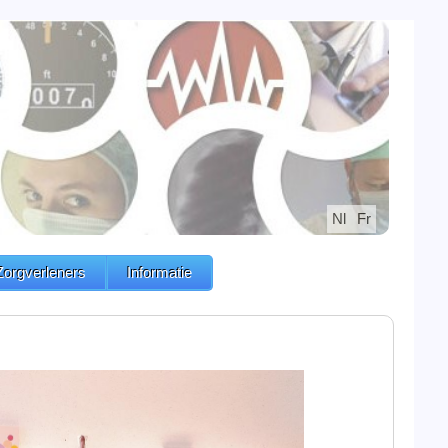
Nl
Fr
Zorgverleners
Informatie