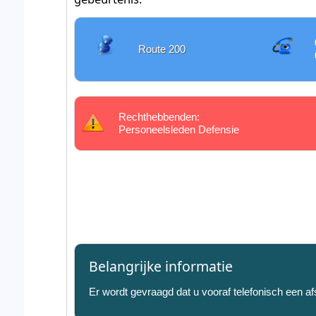
Route 200
Rechthebbenden:
Personeelsleden Defensie
Belangrijke informatie
Er wordt gevraagd dat u vooraf telefonisch een