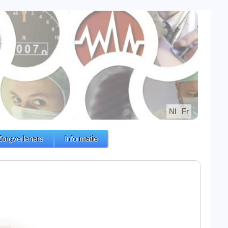
Nl
Fr
Zorgverleners
Informatie