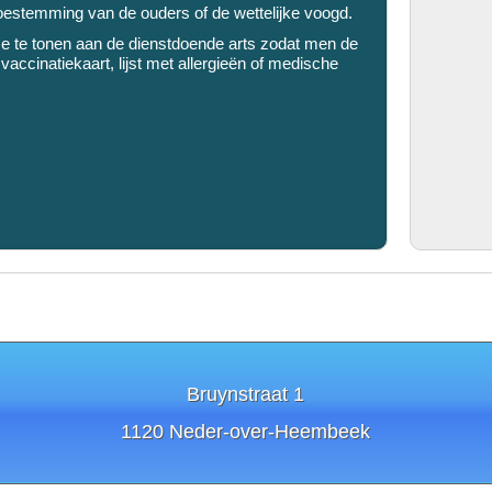
 toestemming van de ouders of de wettelijke voogd.
 te tonen aan de dienstdoende arts zodat men de
ccinatiekaart, lijst met allergieën of medische
Bruynstraat 1
1120 Neder-over-Heembeek