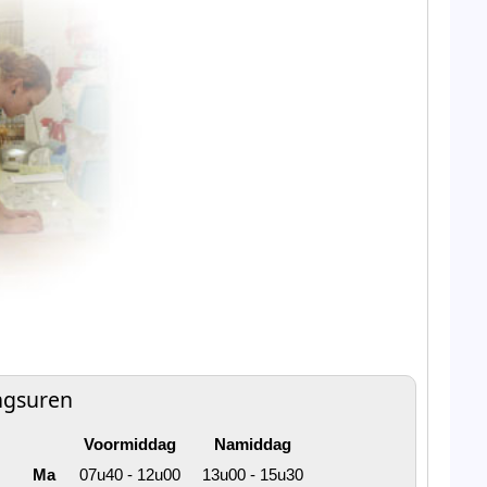
ngsuren
Voormiddag
Namiddag
Ma
07u40 - 12u00
13u00 - 15u30