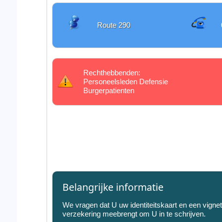
Route 290
Rechthebbenden:
Personeelsleden Defensie
Burgerpatienten
Belangrijke informatie
We vragen dat U uw identiteitskaart en een vign
verzekering meebrengt om U in te schrijven.