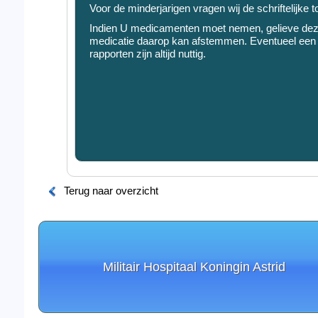
Voor de minderjarigen vragen wij de schriftelijke
Indien U medicamenten moet nemen, gelieve deze
medicatie daarop kan afstemmen. Eventueel een va
rapporten zijn altijd nuttig.
Terug naar overzicht
Militair Hospitaal Koningin Astrid