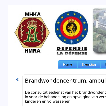
Home
Diensten
Brandwondencentrum, ambul
De consultatieedienst van het brandwonden
in voor de behandeling en opvolging van ve
kinderen en volwassenen.