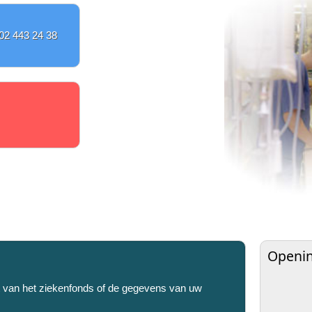
02 443 24 38
Openi
et van het ziekenfonds of de gegevens van uw